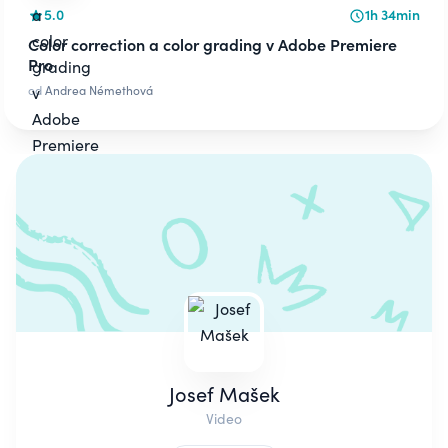
5.0
1h 34min
Color correction a color grading v Adobe Premiere
Pro
od
Andrea Némethová
Josef Mašek
Video