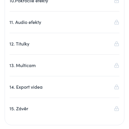
10.Pokročilé efekty
11. Audio efekty
12. Titulky
13. Multicam
14. Export videa
15. Závěr