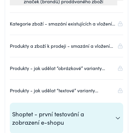
značek (brandů) prodávaného zboží
Kategorie zboží - smazání existujících a vložení
nových kategorií do Shoptetu
Produkty a zboží k prodeji - smazání a vložení
nových produktů v prostředí Shoptet, základní
nastavení
Produkty - jak udělat “obrázkové” varianty
produktu?
Produkty - jak udělat “textové” varianty
produktu?
Shoptet - první testování a
zobrazení e-shopu