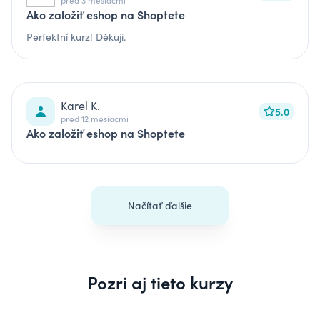
pred 3 mesiacmi
Ako založiť eshop na Shoptete
Perfektní kurz! Děkuji.
Karel K.
5.0
pred 12 mesiacmi
Ako založiť eshop na Shoptete
Načítať ďalšie
Pozri aj tieto kurzy