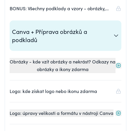
BONUS: Všechny podklady a vzory - obrázky,
popisky, zdroje - na sdíleném Google disku
Canva + Příprava obrázků a
podkladů
Obrázky - kde vzít obrázky a nekrást? Odkazy na
obrázky a ikony zdarma
Logo: kde získat logo nebo ikonu zdarma
Logo: úpravy velikosti a formátu v nástroji Canva