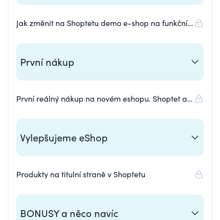
Jak změnit na Shoptetu demo e-shop na funkční?
A úplně zdarma?
První nákup
První reálný nákup na novém eshopu. Shoptet a
evidence objednávek
Vylepšujeme eShop
Produkty na titulní straně v Shoptetu
BONUSY a něco navíc