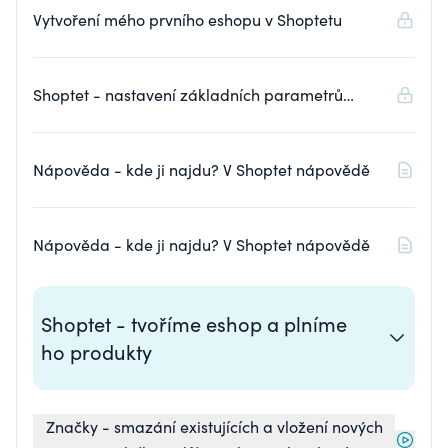
Vytvoření mého prvního eshopu v Shoptetu
Shoptet - nastavení základních parametrů
eshopu (provozovatel obchodu a vlastní obchod)
Nápověda - kde ji najdu? V Shoptet nápovědě
Nápověda - kde ji najdu? V Shoptet nápovědě
Shoptet - tvoříme eshop a plníme
ho produkty
Značky - smazání existujících a vložení nových