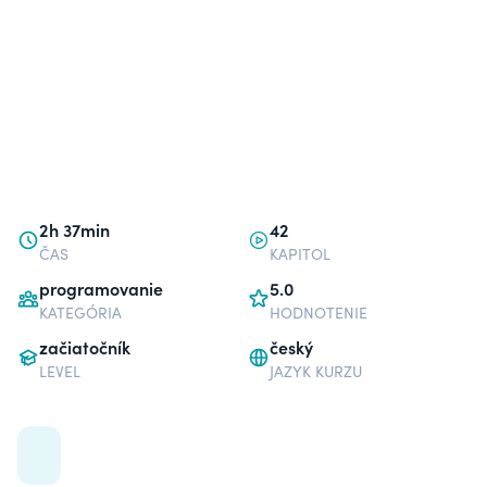
2h 37min
42
ČAS
KAPITOL
programovanie
5.0
KATEGÓRIA
HODNOTENIE
začiatočník
český
LEVEL
JAZYK KURZU