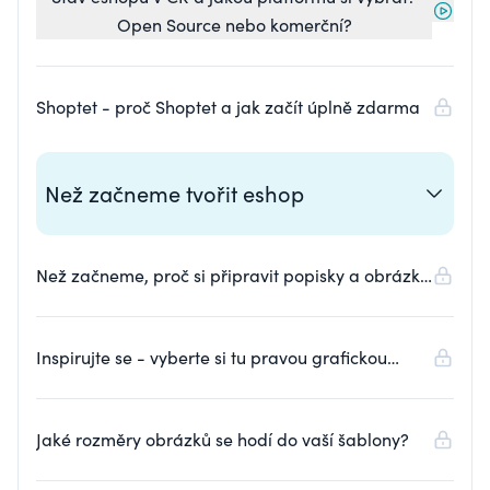
Open Source nebo komerční?
Shoptet - proč Shoptet a jak začít úplně zdarma
Než začneme tvořit eshop
Než začneme, proč si připravit popisky a obrázky.
Fakt musím?
Inspirujte se - vyberte si tu pravou grafickou
šablonu. Teď nebo potom?
Jaké rozměry obrázků se hodí do vaší šablony?