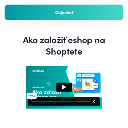
Objednať
Ako založiť eshop na
Shoptete