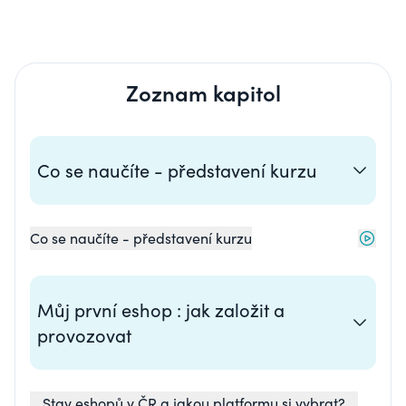
Zoznam kapitol
Co se naučíte - představení kurzu
Co se naučíte - představení kurzu
Můj první eshop : jak založit a
provozovat
Stav eshopů v ČR a jakou platformu si vybrat?