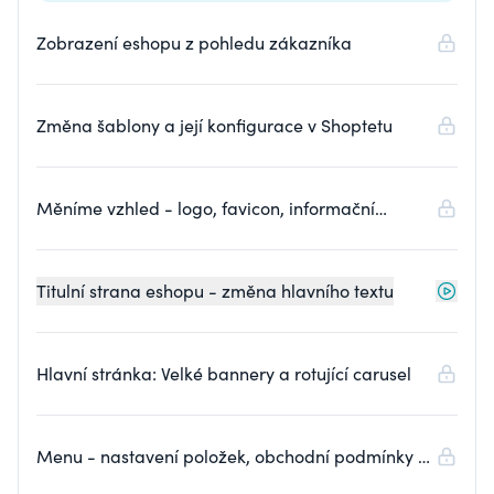
Zobrazení eshopu z pohledu zákazníka
Změna šablony a její konfigurace v Shoptetu
Měníme vzhled - logo, favicon, informační
proužek a 404 strana
Titulní strana eshopu - změna hlavního textu
Hlavní stránka: Velké bannery a rotující carusel
Menu - nastavení položek, obchodní podmínky a
kontakt