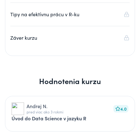
Tipy na efektívnu prácu v R-ku
Záver kurzu
Hodnotenia kurzu
Andrej N.
4.0
pred viac ako 3 rokmi
Úvod do Data Science v jazyku R