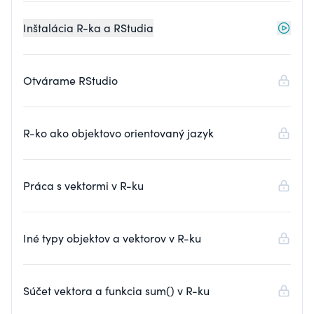
Inštalácia R-ka a RStudia
Otvárame RStudio
R-ko ako objektovo orientovaný jazyk
Práca s vektormi v R-ku
Iné typy objektov a vektorov v R-ku
Súčet vektora a funkcia sum() v R-ku