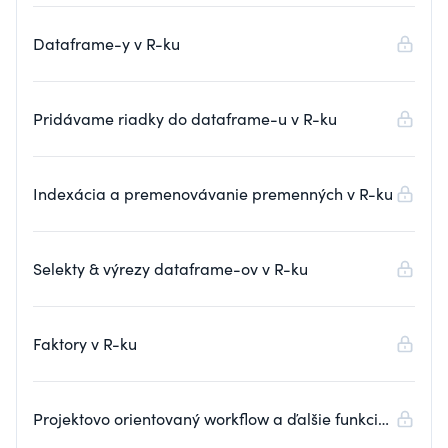
Dataframe-y v R-ku
Pridávame riadky do dataframe-u v R-ku
Indexácia a premenovávanie premenných v R-ku
Selekty & výrezy dataframe-ov v R-ku
Faktory v R-ku
Projektovo orientovaný workflow a ďalšie funkcie
R-ka