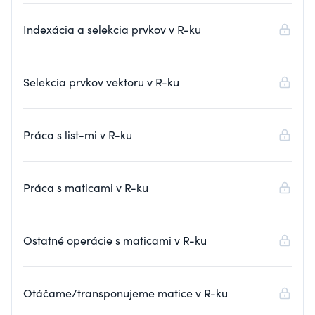
Indexácia a selekcia prvkov v R-ku
Selekcia prvkov vektoru v R-ku
Práca s list-mi v R-ku
Práca s maticami v R-ku
Ostatné operácie s maticami v R-ku
Otáčame/transponujeme matice v R-ku