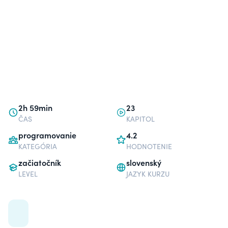
2h 59min
23
ČAS
KAPITOL
programovanie
4.2
KATEGÓRIA
HODNOTENIE
začiatočník
slovenský
LEVEL
JAZYK KURZU