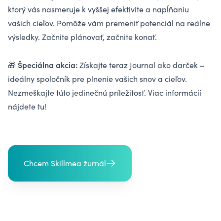
ktorý vás nasmeruje k vyššej efektivite a napĺňaniu
vašich cieľov. Pomôže vám premeniť potenciál na reálne
výsledky. Začnite plánovať, začnite konať.
Špeciálna akcia:
🎁
Získajte teraz Journal ako darček –
ideálny spoločník pre plnenie vašich snov a cieľov.
Nezmeškajte túto jedinečnú príležitosť. Viac informácií
nájdete
tu
!
Chcem Skillmea žurnál