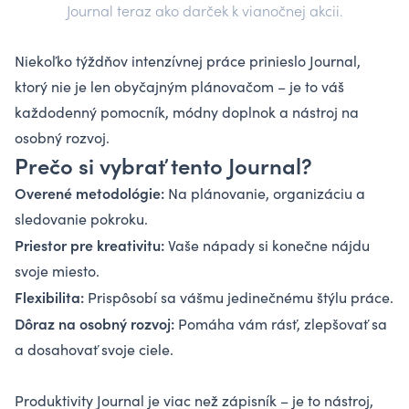
Journal teraz ako darček k vianočnej akcii.
Niekoľko týždňov intenzívnej práce prinieslo Journal,
ktorý nie je len obyčajným plánovačom – je to váš
každodenný pomocník, módny doplnok a nástroj na
osobný rozvoj.
Prečo si vybrať tento Journal?
Overené metodológie:
Na plánovanie, organizáciu a
sledovanie pokroku.
Priestor pre kreativitu:
Vaše nápady si konečne nájdu
svoje miesto.
Flexibilita:
Prispôsobí sa vášmu jedinečnému štýlu práce.
Dôraz na osobný rozvoj:
Pomáha vám rásť, zlepšovať sa
a dosahovať svoje ciele.
Produktivity Journal je viac než zápisník – je to nástroj,