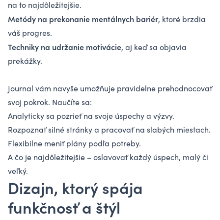
na to najdôležitejšie.
Metódy na prekonanie mentálnych bariér
, ktoré brzdia
váš progres.
Techniky na udržanie motivácie
, aj keď sa objavia
prekážky.
Journal vám navyše umožňuje pravidelne prehodnocovať
svoj pokrok. Naučíte sa:
Analyticky sa pozrieť na svoje úspechy a výzvy.
Rozpoznať silné stránky a pracovať na slabých miestach.
Flexibilne meniť plány podľa potreby.
A čo je najdôležitejšie – oslavovať každý úspech, malý či
veľký.
Dizajn, ktorý spája
funkčnosť a štýl