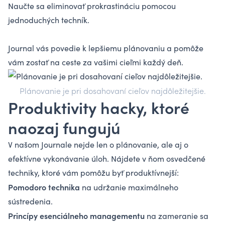
Naučte sa eliminovať prokrastináciu pomocou
jednoduchých techník.
Journal vás povedie k lepšiemu plánovaniu a pomôže
vám zostať na ceste za vašimi cieľmi každý deň.
Plánovanie je pri dosahovaní cieľov najdôležitejšie.
Produktivity hacky, ktoré
naozaj fungujú
V našom Journale nejde len o plánovanie, ale aj o
efektívne vykonávanie úloh. Nájdete v ňom osvedčené
techniky, ktoré vám pomôžu byť produktívnejší:
Pomodoro technika
na udržanie maximálneho
sústredenia.
Princípy esenciálneho managementu
na zameranie sa