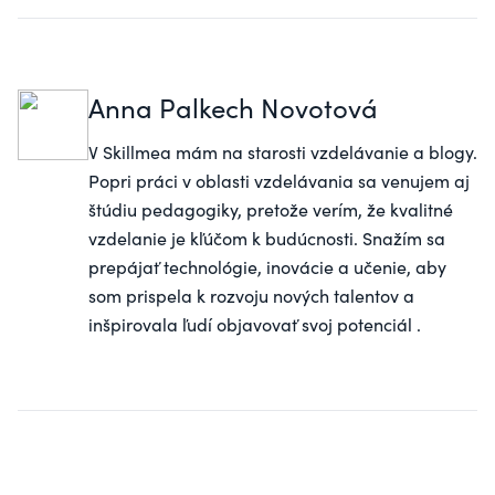
Anna Palkech Novotová
V
Skillmea
mám na starosti vzdelávanie a blogy.
Popri práci v oblasti vzdelávania sa venujem aj
štúdiu pedagogiky, pretože verím, že kvalitné
vzdelanie je kľúčom k budúcnosti. Snažím sa
prepájať technológie, inovácie a učenie, aby
som prispela k rozvoju nových talentov a
inšpirovala ľudí objavovať svoj potenciál .