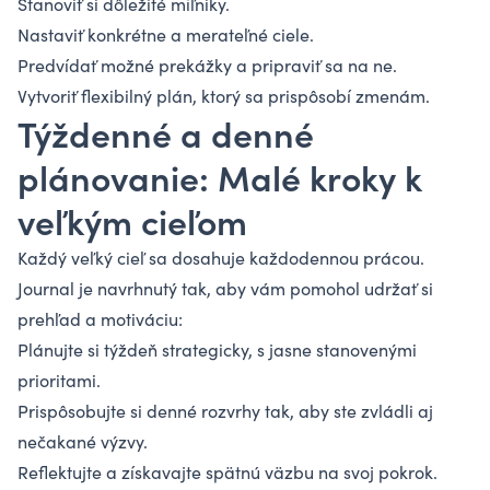
Stanoviť si dôležité míľniky.
Nastaviť konkrétne a merateľné ciele.
Predvídať možné prekážky a pripraviť sa na ne.
Vytvoriť flexibilný plán, ktorý sa prispôsobí zmenám.
Týždenné a denné
plánovanie: Malé kroky k
veľkým cieľom
Každý veľký cieľ sa dosahuje každodennou prácou.
Journal je navrhnutý tak, aby vám pomohol udržať si
prehľad a motiváciu:
Plánujte si týždeň strategicky, s jasne stanovenými
prioritami.
Prispôsobujte si denné rozvrhy tak, aby ste zvládli aj
nečakané výzvy.
Reflektujte a získavajte spätnú väzbu na svoj pokrok.