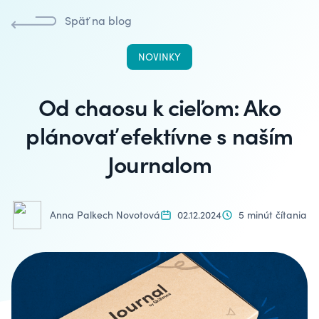
Späť na blog
NOVINKY
Od chaosu k cieľom: Ako
plánovať efektívne s naším
Journalom
Anna Palkech Novotová
02.12.2024
5 minút čítania