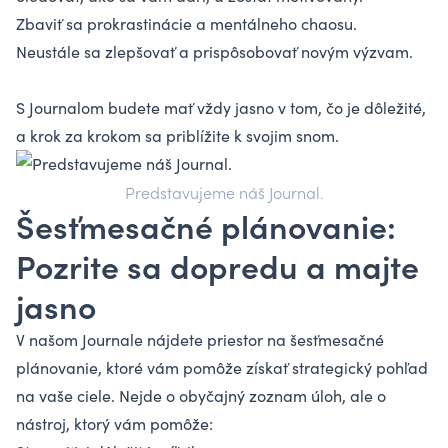
Zbaviť sa prokrastinácie a mentálneho chaosu.
Neustále sa zlepšovať a prispôsobovať novým výzvam.
S Journalom budete mať vždy jasno v tom, čo je dôležité,
a krok za krokom sa priblížite k svojim snom.
Predstavujeme náš Journal.
Šesťmesačné plánovanie:
Pozrite sa dopredu a majte
jasno
V našom Journale nájdete priestor na šesťmesačné
plánovanie, ktoré vám pomôže získať strategický pohľad
na vaše ciele. Nejde o obyčajný zoznam úloh, ale o
nástroj, ktorý vám pomôže: