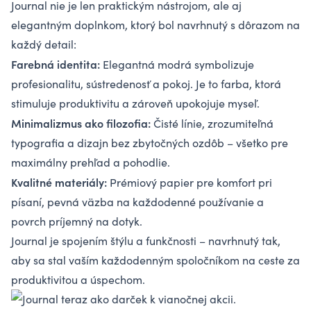
Journal nie je len praktickým nástrojom, ale aj
elegantným doplnkom, ktorý bol navrhnutý s dôrazom na
každý detail:
Farebná identita:
Elegantná modrá symbolizuje
profesionalitu, sústredenosť a pokoj. Je to farba, ktorá
stimuluje produktivitu a zároveň upokojuje myseľ.
Minimalizmus ako filozofia:
Čisté línie, zrozumiteľná
typografia a dizajn bez zbytočných ozdôb – všetko pre
maximálny prehľad a pohodlie.
Kvalitné materiály:
Prémiový papier pre komfort pri
písaní, pevná väzba na každodenné používanie a
povrch príjemný na dotyk.
Journal je spojením štýlu a funkčnosti – navrhnutý tak,
aby sa stal vaším každodenným spoločníkom na ceste za
produktivitou a úspechom.