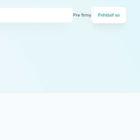
Pre firmy
Prihlásiť sa