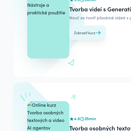
Tvorba videí s Generatí
Nauč sa tvoriť pôsobivé videá s
Zobraziť kurz
4.8
35min
Tvorba osobných texto