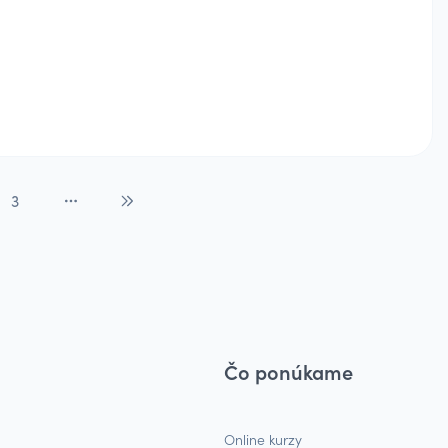
3
Čo ponúkame
Online kurzy