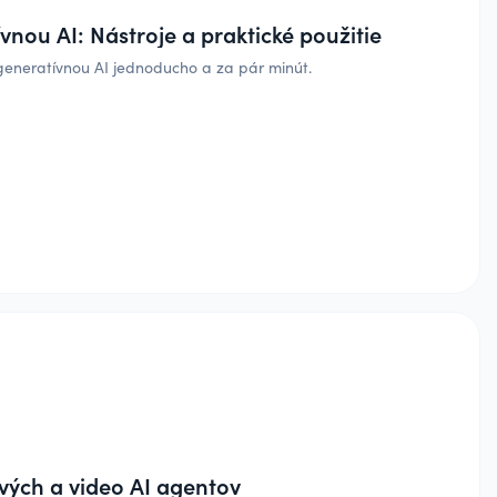
vnou AI: Nástroje a praktické použitie
 generatívnou AI jednoducho a za pár minút.
vých a video AI agentov