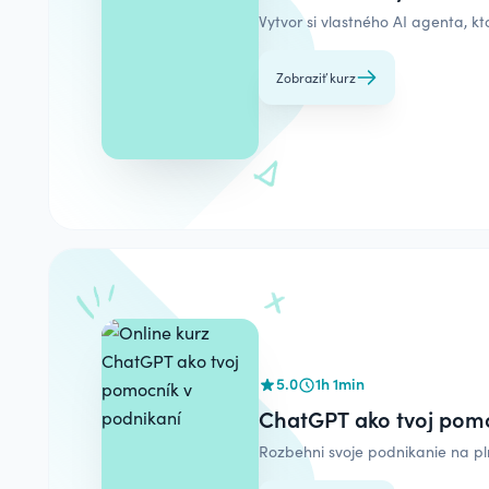
Vytvor si vlastného AI agenta, kt
Zobraziť kurz
5.0
1h 1min
ChatGPT ako tvoj pomo
Rozbehni svoje podnikanie na p