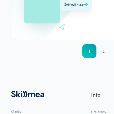
Zobraziť kurz
1
2
Info
O nás
Pre firmy