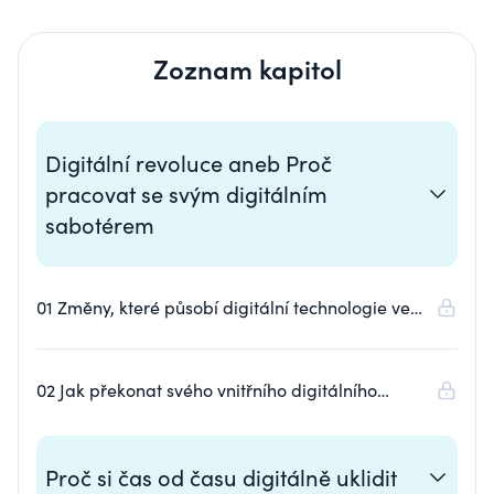
Zoznam kapitol
Digitální revoluce aneb Proč
pracovat se svým digitálním
sabotérem
01 Změny, které působí digitální technologie ve
společnosti osobním i pracovním životě
02 Jak překonat svého vnitřního digitálního
sabotéra ve třech krocích
Proč si čas od času digitálně uklidit