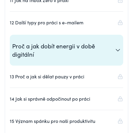
11 Jak na Inbox Zero v praxi
12 Další typy pro práci s e-mailem
Proč a jak dobít energii v době
digitální
13 Proč a jak si dělat pauzy v práci
14 Jak si správně odpočinout po práci
15 Význam spánku pro naši produktivitu