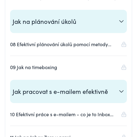
proti prokrastinaci
Jak na plánování úkolů
08 Efektivní plánování úkolů pomocí metody
timeboxing – srovnání různých metod pro
plánování úkolů
09 Jak na timeboxing
Jak pracovat s e-mailem efektivně
10 Efektivní práce s e-mailem - co je to Inbox
Zero a jak na něj