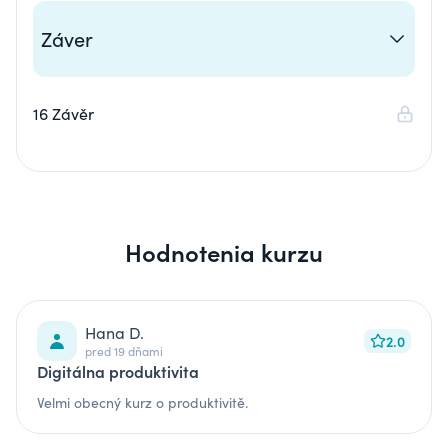
Záver
16 Závěr
Hodnotenia kurzu
Hana D.
2.0
pred 19 dňami
Digitálna produktivita
Velmi obecný kurz o produktivitě.