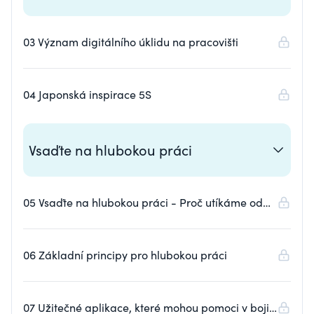
03 Význam digitálního úklidu na pracovišti
04 Japonská inspirace 5S
Vsaďte na hlubokou práci
05 Vsaďte na hlubokou práci - Proč utíkáme od
práce
06 Základní principy pro hlubokou práci
07 Užitečné aplikace, které mohou pomoci v boji