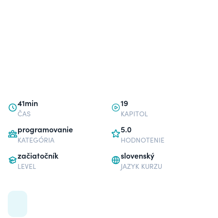
41min
19
ČAS
KAPITOL
programovanie
5.0
KATEGÓRIA
HODNOTENIE
začiatočník
slovenský
LEVEL
JAZYK KURZU