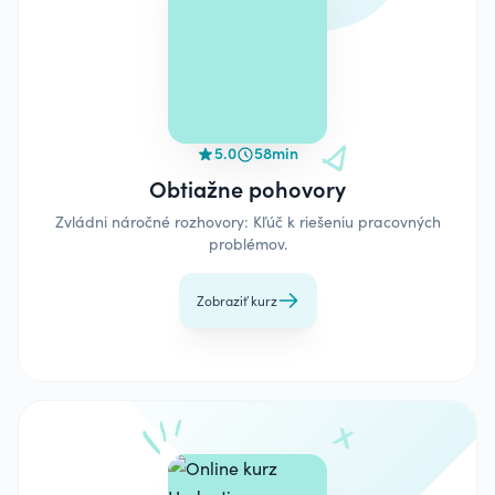
5.0
58min
Obtiažne pohovory
Zvládni náročné rozhovory: Kľúč k riešeniu pracovných
problémov.
Zobraziť kurz