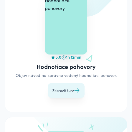
5.0
1h 12min
Hodnotiace pohovory
Objav návod na správne vedený hodnotiaci pohovor.
Zobraziť kurz