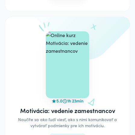
5.0
1h 23min
Motivácia: vedenie zamestnancov
Naučíte sa ako ľudí viesť, ako s nimi komunikovať a
vytvárať podmienky pre ich motiváciu.