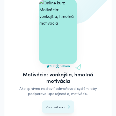
5.0
59min
Motivácia: vonkajšia, hmotná
motivácia
Ako správne nastaviť odmeňovací systém, aby
podporoval spokojnosť aj motiváciu.
Zobraziť kurz