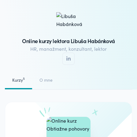
Online kurzy lektora Libuša Habánková
HR, manažment, konzultant, lektor
5
Kurzy
O mne