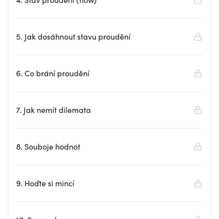
5. Jak dosáhnout stavu proudění
6. Co brání proudění
7. Jak nemít dilemata
8. Souboje hodnot
9. Hoďte si mincí