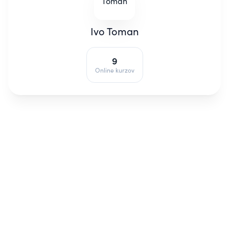
Ivo Toman
9
Online kurzov