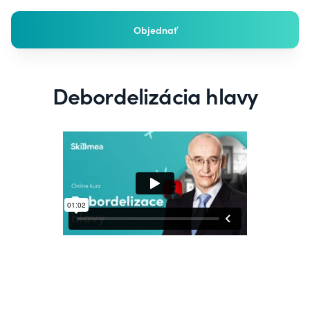
Objednať
Debordelizácia hlavy