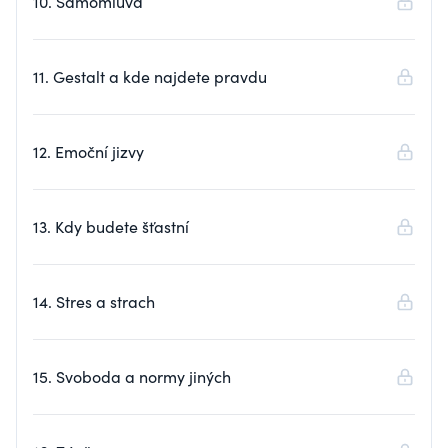
10. Samomluva
11. Gestalt a kde najdete pravdu
12. Emoční jizvy
13. Kdy budete šťastní
14. Stres a strach
15. Svoboda a normy jiných