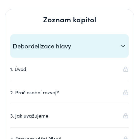
Zoznam kapitol
Debordelizace hlavy
1. Úvod
2. Proč osobní rozvoj?
3. Jak uvažujeme
4. Stav proudění (flow)