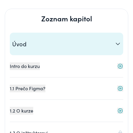
Zoznam kapitol
Úvod
Intro do kurzu
1.1 Prečo Figma?
1.2 O kurze
1.3 O inštruktorovi