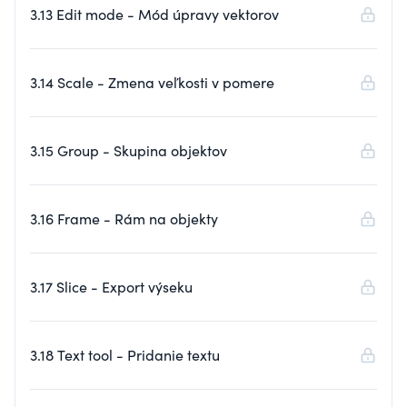
3.13 Edit mode - Mód úpravy vektorov
3.14 Scale - Zmena veľkosti v pomere
3.15 Group - Skupina objektov
3.16 Frame - Rám na objekty
3.17 Slice - Export výseku
3.18 Text tool - Pridanie textu