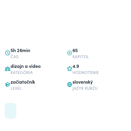
5h 26min
65
ČAS
KAPITOL
dizajn a video
4.9
KATEGÓRIA
HODNOTENIE
začiatočník
slovenský
LEVEL
JAZYK KURZU