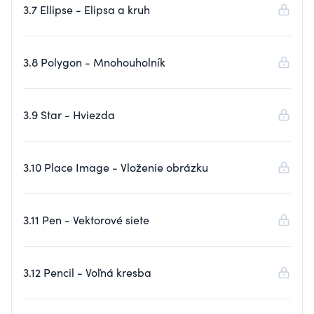
3.7 Ellipse - Elipsa a kruh
3.8 Polygon - Mnohouholník
3.9 Star - Hviezda
3.10 Place Image - Vloženie obrázku
3.11 Pen - Vektorové siete
3.12 Pencil - Voľná kresba