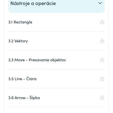
Nástroje a operácie
3.1 Rectangle
3.2 Vektory
3.3 Move - Presúvanie objektov
3.5 Line - Čiara
3.6 Arrow - Šípka