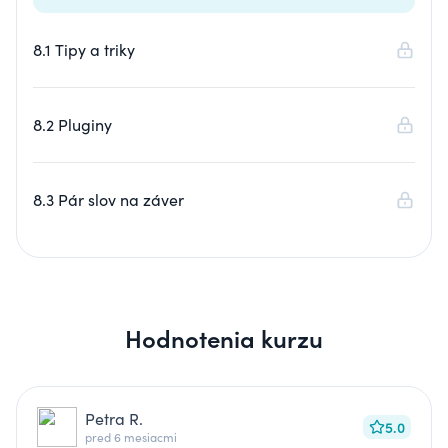
8.1 Tipy a triky
8.2 Pluginy
8.3 Pár slov na záver
Hodnotenia kurzu
Petra R.
5.0
pred 6 mesiacmi