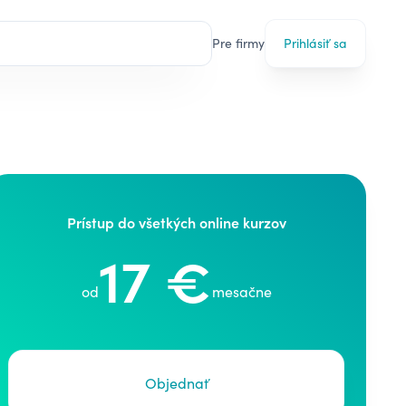
Pre firmy
Prihlásiť sa
Prístup do všetkých online kurzov
17 €
od
mesačne
Objednať