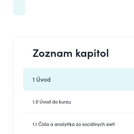
Zoznam kapitol
1 Úvod
1.0 Úvod do kurzu
1.1 Čísla a analytika zo sociálnych sietí