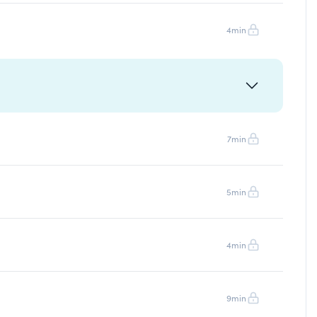
4min
7min
5min
4min
9min