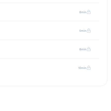
8min
5min
8min
10min