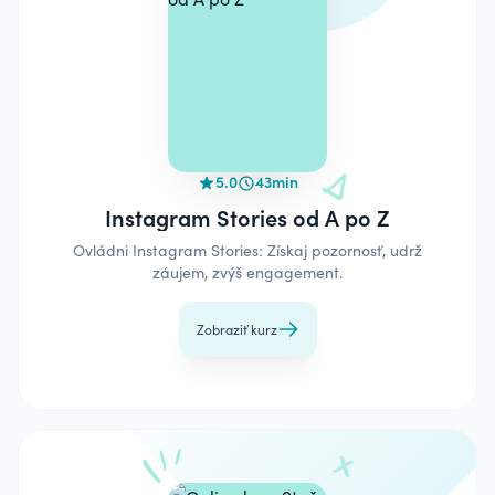
5.0
43min
Instagram Stories od A po Z
Ovládni Instagram Stories: Získaj pozornosť, udrž
záujem, zvýš engagement.
Zobraziť kurz