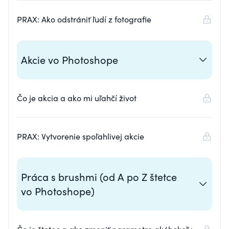
PRAX: Ako odstrániť ľudí z fotografie
Akcie vo Photoshope
Čo je akcia a ako mi uľahčí život
PRAX: Vytvorenie spoľahlivej akcie​
Práca s brushmi (od A po Z štetce
vo Photoshope)