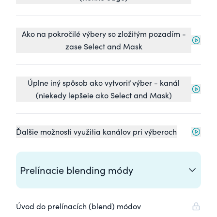
Ako na pokročilé výbery so zložitým pozadím -
zase Select and Mask
Úplne iný spôsob ako vytvoriť výber - kanál
(niekedy lepšeie ako Select and Mask)
Ďalšie možnosti využitia kanálov pri výberoch
Prelínacie blending módy
Úvod do prelínacích (blend) módov