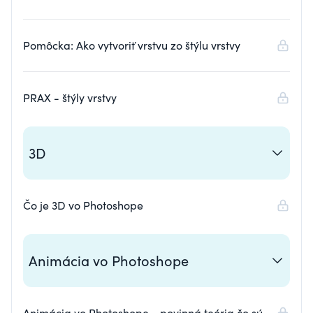
Pomôcka: Ako vytvoriť vrstvu zo štýlu vrstvy
PRAX - štýly vrstvy
3D
Čo je 3D vo Photoshope
Animácia vo Photoshope
Animácia vo Photoshope - povinná teória čo sú