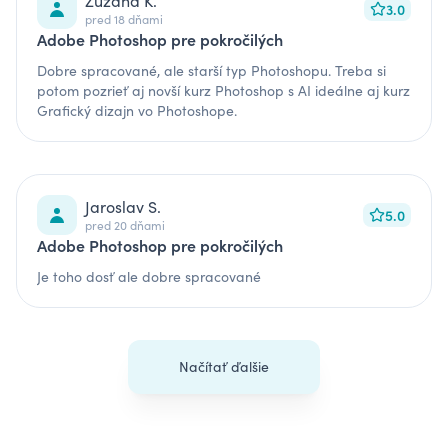
Zuzana K.
3.0
pred 18 dňami
Adobe Photoshop pre pokročilých
Dobre spracované, ale starší typ Photoshopu. Treba si
potom pozrieť aj novší kurz Photoshop s AI ideálne aj kurz
Grafický dizajn vo Photoshope.
Jaroslav S.
5.0
pred 20 dňami
Adobe Photoshop pre pokročilých
Je toho dosť ale dobre spracované
Načítať ďalšie