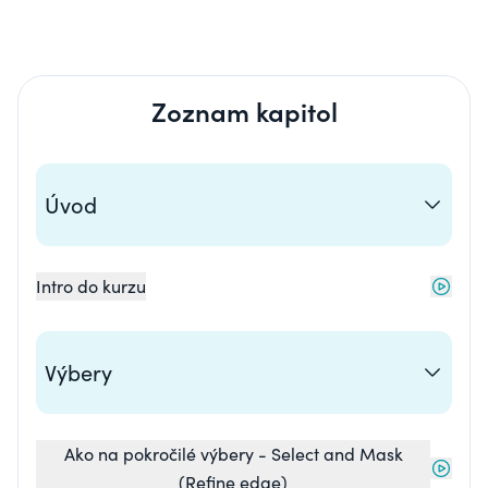
Zoznam kapitol
Úvod
Intro do kurzu
Výbery
Ako na pokročilé výbery - Select and Mask
(Refine edge)