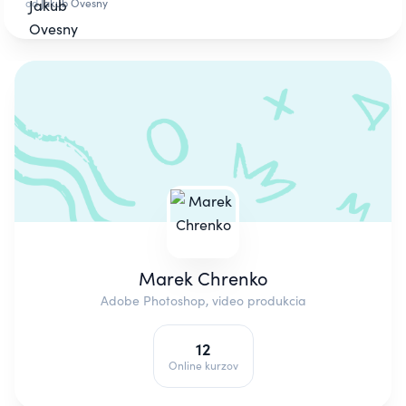
od
Jakub Ovesny
Marek Chrenko
Adobe Photoshop, video produkcia
12
Online kurzov