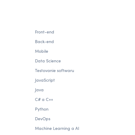
Front-end
Back-end
Mobile
Data Science
Testovanie softwaru
JavaScript
Java
C# a C++
Python
DevOps
Machine Learning a AI