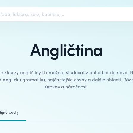
Angličtina
ine kurzy angličtiny
ti umožnia študovať z pohodlia domova. 
a anglickú gramatiku, najčastejšie chyby a ďalšie oblasti. Rôz
úrovne a náročnosť.
ijné cesty