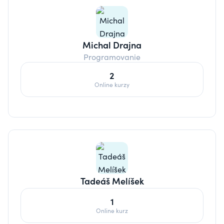
Michal Drajna
Programovanie
2
Online kurzy
Tadeáš Melíšek
1
Online kurz