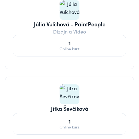
Júlia Vuľchová - PaintPeople
Dizajn a Video
1
Online kurz
Jitka Ševčíková
1
Online kurz