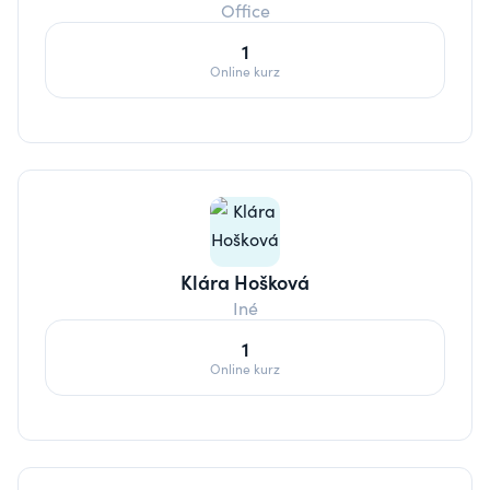
Office
1
Online kurz
Klára Hošková
Iné
1
Online kurz