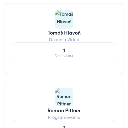
Tomáš Hlavoň
Dizajn a Video
1
Online kurz
Roman Pittner
Programovanie
3