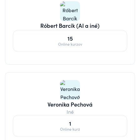
Róbert Barcík (AI a iné)
15
Online kurzov
Veronika Pechová
Iné
1
Online kurz