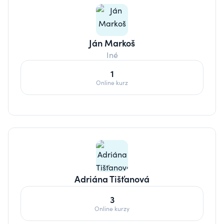
Ján Markoš
Iné
1
Online kurz
Adriána Tišťanová
3
Online kurzy