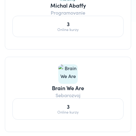
Michal Abaffy
Programovanie
3
Online kurzy
Brain We Are
Sebarozvoj
3
Online kurzy