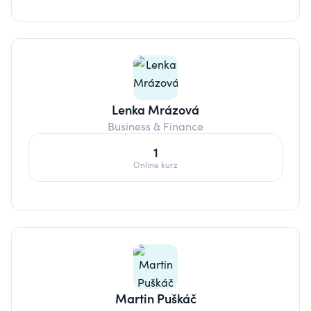
Lenka Mrázová
Business & Finance
1
Online kurz
Martin Puškáč