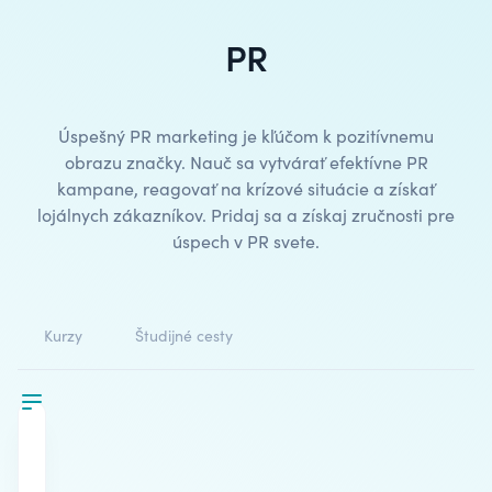
PR
Úspešný PR marketing je kľúčom k pozitívnemu
obrazu značky. Nauč sa vytvárať efektívne PR
kampane, reagovať na krízové situácie a získať
lojálnych zákazníkov. Pridaj sa a získaj zručnosti pre
úspech v PR svete.
Kurzy
Študijné cesty