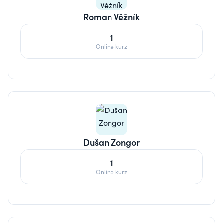
Roman Věžník
1
Online kurz
Dušan Zongor
1
Online kurz