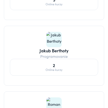
Online kurzy
Jakub Berthoty
Programovanie
2
Online kurzy