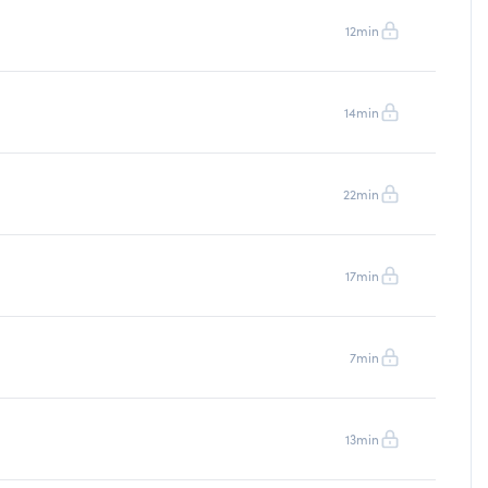
12min
14min
22min
17min
7min
13min