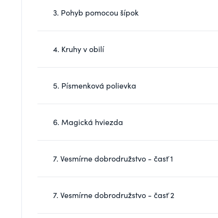
3. Pohyb pomocou šípok
4. Kruhy v obilí
5. Písmenková polievka
6. Magická hviezda
7. Vesmírne dobrodružstvo - časť 1
7. Vesmírne dobrodružstvo - časť 2