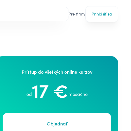
Pre firmy
Prihlásiť sa
Prístup do všetkých online kurzov
17 €
od
mesačne
Objednať