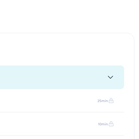
25min
10min