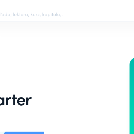
arter