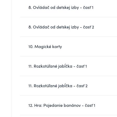
8. Ovládač od detskej izby - časť 1
8. Ovládač od detskej izby - časť 2
10. Magické karty
11. Rozkotúľané jabĺčka - časť 1
11. Rozkotúľané jabĺčka - časť 2
12. Hra: Pojedanie banánov - časť 1