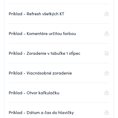
Príklad - Refresh všetkých KT
Príklad - Komentáre určitou farbou
Príklad - Zoradenie v tabuľke 1 stĺpec
Príklad - Viacnásobné zoradenie
Príklad - Otvor kaľkulačku
Príklad - Dátum a čas do hlavičky