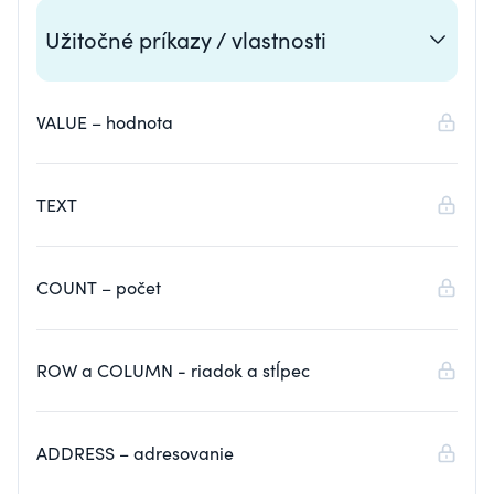
Užitočné príkazy / vlastnosti
VALUE – hodnota
TEXT
COUNT – počet
ROW a COLUMN - riadok a stĺpec
ADDRESS – adresovanie