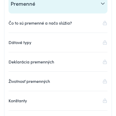
Premenné
Čo to sú premenné a načo slúžia?
Dátové typy
Deklarácia premenných
Životnosť premenných
Konštanty