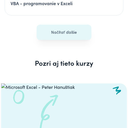
VBA - programovanie v Exceli
Načítať ďalšie
Pozri aj tieto kurzy
Carousel