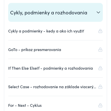
Cykly, podmienky a rozhodovania
Cykly a podmienky - kedy a ako ich využiť
GoTo - príkaz presmerovania
If Then Else ElseIf - podmienky a rozhodovania
Select Case - rozhodovanie na základe viacerých
podmienok
For - Next - Cyklus