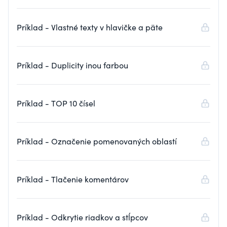
Príklad - Vlastné texty v hlavičke a päte
Príklad - Duplicity inou farbou
Príklad - TOP 10 čísel
Príklad - Označenie pomenovaných oblastí
Príklad - Tlačenie komentárov
Príklad - Odkrytie riadkov a stĺpcov