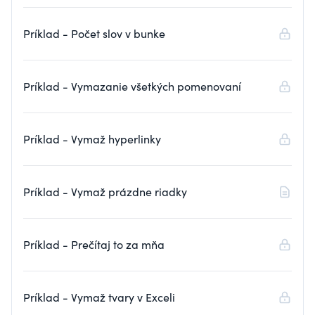
Príklad - Počet slov v bunke
Príklad - Vymazanie všetkých pomenovaní
Príklad - Vymaž hyperlinky
Príklad - Vymaž prázdne riadky
Príklad - Prečítaj to za mňa
Príklad - Vymaž tvary v Exceli