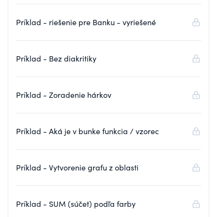
Príklad - riešenie pre Banku - vyriešené
Príklad - Bez diakritiky
Príklad - Zoradenie hárkov
Príklad - Aká je v bunke funkcia / vzorec
Príklad - Vytvorenie grafu z oblasti
Príklad - SUM (súčet) podľa farby