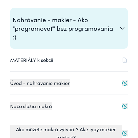
Nahrávanie - makier - Ako
"programovať" bez programovania
:)
MATERIÁLY k sekcii
Úvod - nahrávanie makier
Načo slúžia makrá
Ako môžete makrá vytvoriť? Aké typy makier
existujú?