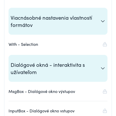
varovných dialógových okien a podobne
Viacnásobné nastavenia vlastností
formátov
With - Selection
Dialógové okná - interaktivita s
užívateľom
MsgBox - Dialógové okno výstupov
InputBox - Dialógové okno vstupov