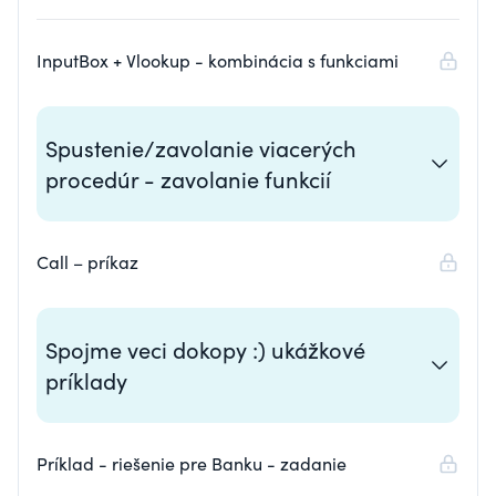
InputBox + Vlookup - kombinácia s funkciami
Spustenie/zavolanie viacerých
procedúr - zavolanie funkcií
Call – príkaz
Spojme veci dokopy :) ukážkové
príklady
Príklad - riešenie pre Banku - zadanie