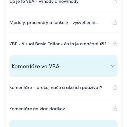
Čo je to VBA - výhody a nevýhody
Moduly, procedúry a funkcie - vysvetlenie
základných pojmov
VBE - Visual Basic Editor - čo to je a načo slúži?
Komentáre vo VBA
Komentáre - prečo, načo a ako ich používať?
Komentáre na viac riadkov