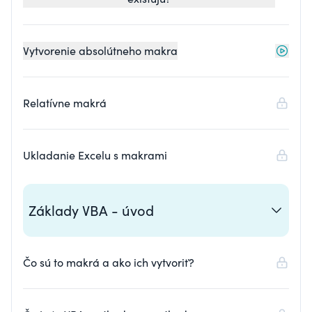
Vytvorenie absolútneho makra
Relatívne makrá
Ukladanie Excelu s makrami
Základy VBA - úvod
Čo sú to makrá a ako ich vytvoriť?