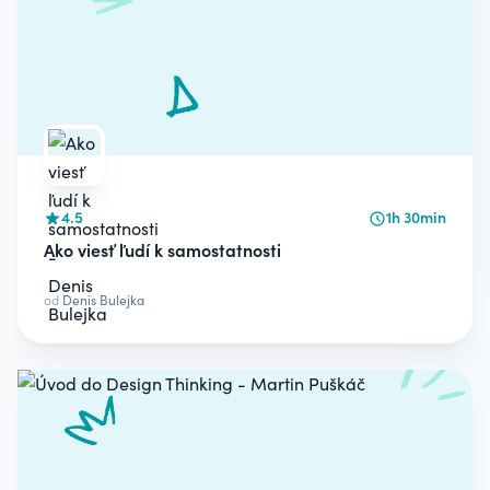
4.5
1h 30min
Ako viesť ľudí k samostatnosti
od
Denis Bulejka