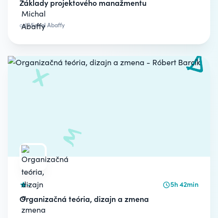
Základy projektového manažmentu
od
Michal Abaffy
-
5h 42min
Organizačná teória, dizajn a zmena