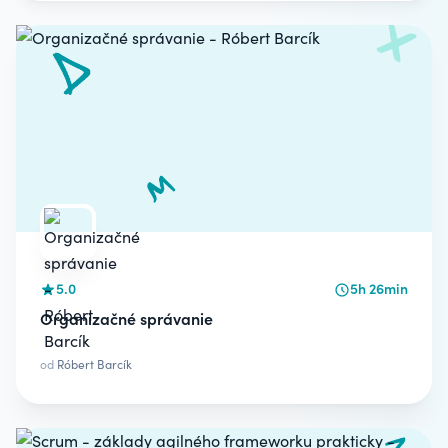
5.0
5h 26min
Organizačné správanie
od
Róbert Barcík