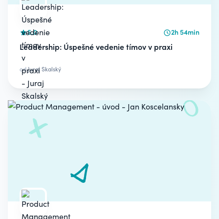
5.0
2h 54min
Leadership: Úspešné vedenie tímov v praxi
od
Juraj Skalský