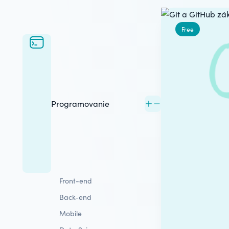
Free
Programovanie
Front-end
Back-end
Mobile