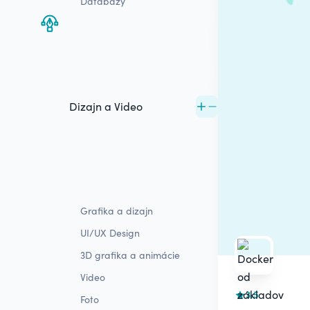
Databázy
Dizajn a Video
Grafika a dizajn
UI/UX Design
3D grafika a animácie
Video
3.5
Foto