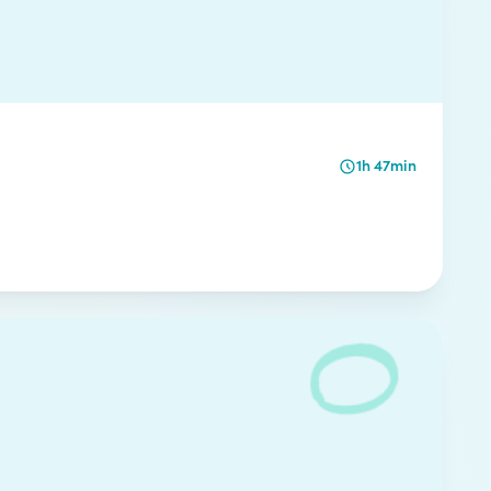
1h 47min