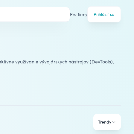
Pre firmy
Prihlásiť sa
s
ktívne využívanie vývojárskych nástrojov (DevTools),
Trendy