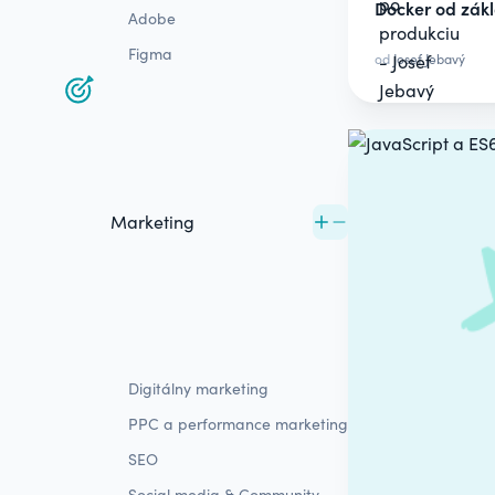
Docker od zák
Adobe
Figma
od
Josef Jebavý
Marketing
Digitálny marketing
PPC a performance marketing
SEO
Social media & Community